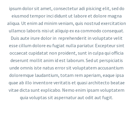
ipsum dolor sit amet, consectetur adi pisicing elit, sed do
eiusmod tempor inci didunt ut labore et dolore magna
aliqua. Ut enim ad minim veniam, quis nostrud exercitation
ullamco laboris nisi ut aliquip ex ea commodo consequat.
Duis aute irure dolor in reprehenderit in voluptate velit
esse cillum dolore eu fugiat nulla pariatur. Excepteur sint
occaecat cupidatat non proident, sunt in culpa qui officia
deserunt mollit anim id est laborum. Sed ut perspiciatis
unde omnis iste natus error sit voluptatem accusantium
doloremque laudantium, totam rem aperiam, eaque ipsa
quae ab illo inventore veritatis et quasi architecto beatae
vitae dicta sunt explicabo. Nemo enim ipsam voluptatem
quia voluptas sit aspernatur aut odit aut fugit.