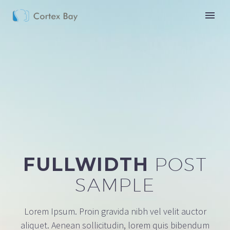
FULLWIDTH
POST
SAMPLE
Lorem Ipsum. Proin gravida nibh vel velit auctor
aliquet. Aenean sollicitudin, lorem quis bibendum