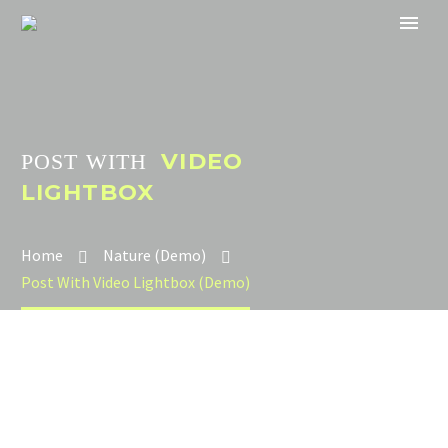
VIDEO
POST WITH
LIGHTBOX
Home
Nature (Demo)
Post With Video Lightbox (Demo)