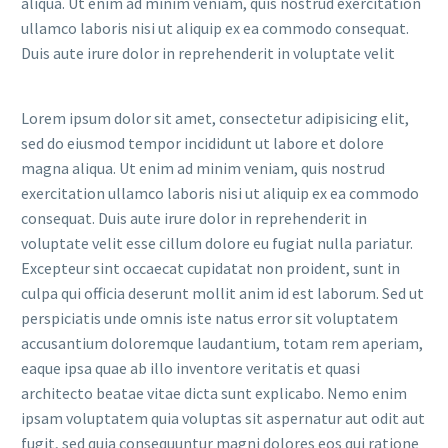
aliqua. Ut enim ad minim veniam, quis nostrud exercitation
ullamco laboris nisi ut aliquip ex ea commodo consequat.
Duis aute irure dolor in reprehenderit in voluptate velit
Lorem ipsum dolor sit amet, consectetur adipisicing elit,
sed do eiusmod tempor incididunt ut labore et dolore
magna aliqua. Ut enim ad minim veniam, quis nostrud
exercitation ullamco laboris nisi ut aliquip ex ea commodo
consequat. Duis aute irure dolor in reprehenderit in
voluptate velit esse cillum dolore eu fugiat nulla pariatur.
Excepteur sint occaecat cupidatat non proident, sunt in
culpa qui officia deserunt mollit anim id est laborum. Sed ut
perspiciatis unde omnis iste natus error sit voluptatem
accusantium doloremque laudantium, totam rem aperiam,
eaque ipsa quae ab illo inventore veritatis et quasi
architecto beatae vitae dicta sunt explicabo. Nemo enim
ipsam voluptatem quia voluptas sit aspernatur aut odit aut
fugit, sed quia consequuntur magni dolores eos qui ratione