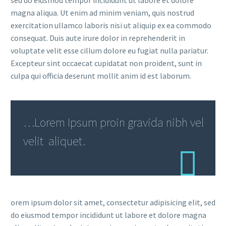
magna aliqua. Ut enim ad minim veniam, quis nostrud
exercitation ullamco laboris nisi ut aliquip ex ea commodo
consequat. Duis aute irure dolor in reprehenderit in
voluptate velit esse cillum dolore eu fugiat nulla pariatur.
Excepteur sint occaecat cupidatat non proident, sunt in
culpa qui officia deserunt mollit anim id est laborum.
…Lorem Ipsum proin gravida nibh vel
velit aliquet.
orem ipsum dolor sit amet, consectetur adipisicing elit, sed
do eiusmod tempor incididunt ut labore et dolore magna